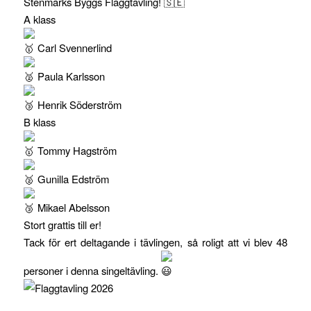
Stenmarks Byggs Flaggtävling!
A klass
Carl Svennerlind
Paula Karlsson
Henrik Söderström
B klass
Tommy Hagström
Gunilla Edström
Mikael Abelsson
Stort grattis till er!
Tack för ert deltagande i tävlingen, så roligt att vi blev 48
personer i denna singeltävling.