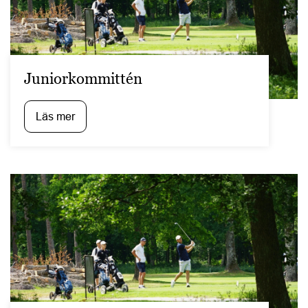
Juniorkommittén
Läs mer