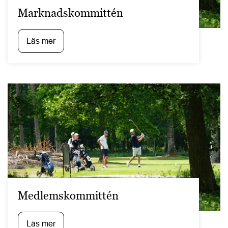
Marknadskommittén
Läs mer
Medlemskommittén
Läs mer