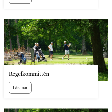
Regelkommittén
Läs mer