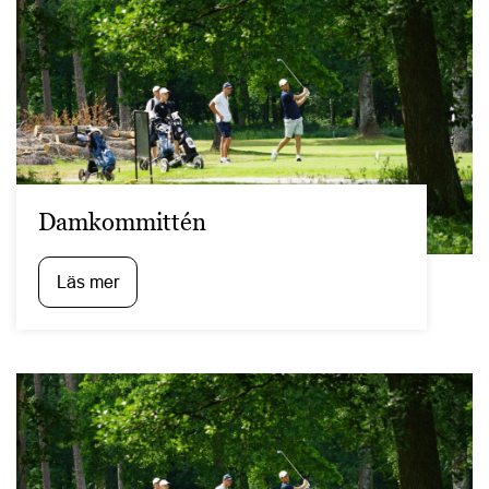
Damkommittén
Läs mer