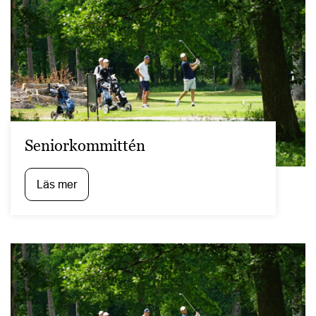
Seniorkommittén
Läs mer