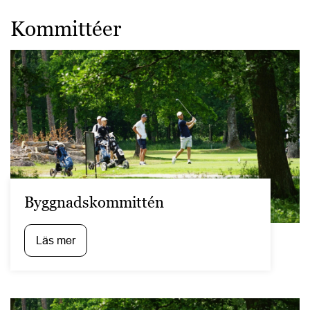
Kommittéer
Byggnadskommittén
Läs mer