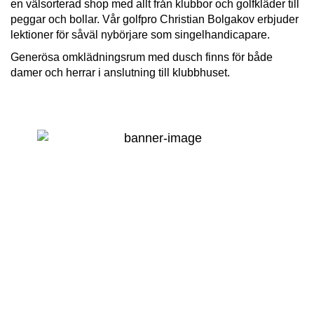
en välsorterad shop med allt från klubbor och golfkläder till
peggar och bollar. Vår golfpro Christian Bolgakov erbjuder
lektioner för såväl nybörjare som singelhandicapare.
Generösa omklädningsrum med dusch finns för både
damer och herrar i anslutning till klubbhuset.