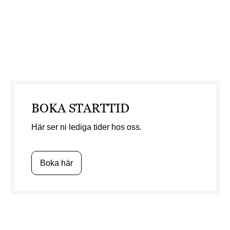
BOKA STARTTID
Här ser ni lediga tider hos oss.
Boka här