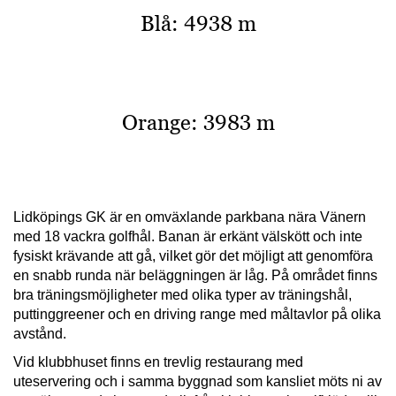
Blå: 4938 m
Orange: 3983 m
Lidköpings GK är en omväxlande parkbana nära Vänern
med 18 vackra golfhål. Banan är erkänt välskött och inte
fysiskt krävande att gå, vilket gör det möjligt att genomföra
en snabb runda när beläggningen är låg. På området finns
bra träningsmöjligheter med olika typer av träningshål,
puttinggreener och en driving range med måltavlor på olika
avstånd.
Vid klubbhuset finns en trevlig restaurang med
uteservering och i samma byggnad som kansliet möts ni av