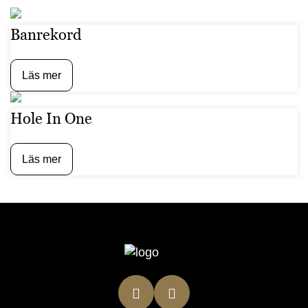
Banrekord
Läs mer
Hole In One
Läs mer