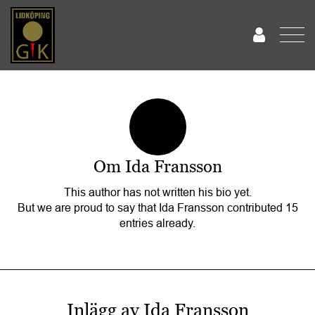
Om
Ida Fransson
This author has not written his bio yet.
But we are proud to say that
Ida Fransson
contributed 15
entries already.
Inlägg av Ida Fransson