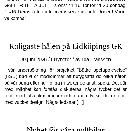
GÄLLER HELA JULI Tis-ons: 11-16 Tor-lör:11-20 söndag:
11-16 Deras á la carte meny serveras hela dagen! Varmt
välkomna!
Roligaste hålen på Lidköpings GK
/
/
30 juni 2026
i
Nyheter
av
Ida Fransson
I vår undersökning för projektet ”Bättre spelupplevelse”
(BSU) bad vi er medlemmar att betygsätta de olika hålen
på vår bana efter hur roliga ni tycker de är att spela. Det där
med rolighet kan förstås diskuteras, några tycker det är
roligt med tuffa utmaningar medan andra tycker det är roligt
med vacker design. Några ledsnar […]
Nyhet för våra golfbilar