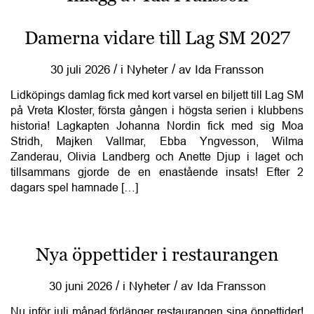
Damerna vidare till Lag SM 2027
/
/
30 juli 2026
i
Nyheter
av
Ida Fransson
Lidköpings damlag fick med kort varsel en biljett till Lag SM
på Vreta Kloster, första gången i högsta serien i klubbens
historia! Lagkapten Johanna Nordin fick med sig Moa
Stridh, Majken Vallmar, Ebba Yngvesson, Wilma
Zanderau, Olivia Landberg och Anette Djup i laget och
tillsammans gjorde de en enastående insats! Efter 2
dagars spel hamnade […]
Nya öppettider i restaurangen
/
/
30 juni 2026
i
Nyheter
av
Ida Fransson
Nu inför juli månad förlänger restaurangen sina öppettider!