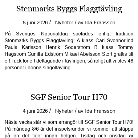
Stenmarks Byggs Flaggtävling
/
/
8 juni 2026
i
Nyheter
av
Ida Fransson
På Sveriges Nationaldag spelades enligt tradition
Stenmarks Byggs Flaggtävling! A klass Carl Svennerlind
Paula Karlsson Henrik Söderström B klass Tommy
Hagström Gunilla Edström Mikael Abelsson Stort grattis till
er! Tack för ert deltagande i tävlingen, så roligt att vi blev 48
personer i denna singeltävling.
SGF Senior Tour H70
/
/
4 juni 2026
i
Nyheter
av
Ida Fransson
Nästa vecka står vi som arrangör till SGF Senior Tour H70!
På måndag 8/6 är det inspelsrundor, vi kommer att släppa
på en del tider innan helgen. Tisdag och onsdag är