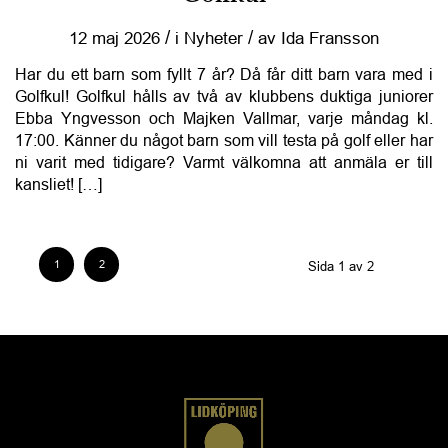
/
/
12 maj 2026
i
Nyheter
av
Ida Fransson
Har du ett barn som fyllt 7 år? Då får ditt barn vara med i
Golfkul! Golfkul hålls av två av klubbens duktiga juniorer
Ebba Yngvesson och Majken Vallmar, varje måndag kl.
17:00. Känner du något barn som vill testa på golf eller har
ni varit med tidigare? Varmt välkomna att anmäla er till
kansliet! […]
1
2
Sida 1 av 2