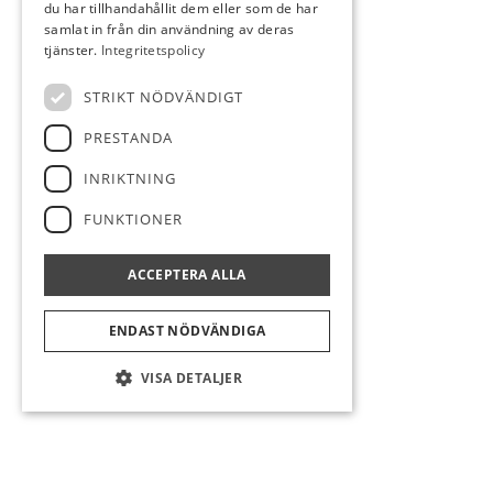
du har tillhandahållit dem eller som de har
samlat in från din användning av deras
tjänster.
Integritetspolicy
STRIKT NÖDVÄNDIGT
PRESTANDA
INRIKTNING
FUNKTIONER
ACCEPTERA ALLA
ENDAST NÖDVÄNDIGA
VISA DETALJER
Strikt nödvändigt
Prestanda
Inriktning
Funktioner