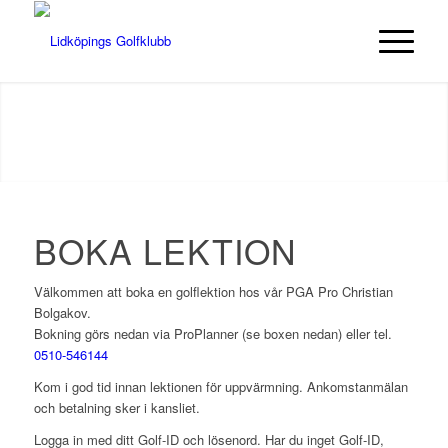
BOKA LEKTION
Välkommen att boka en golflektion hos vår PGA Pro Christian
Bolgakov.
Bokning görs nedan via ProPlanner (se boxen nedan) eller tel.
0510-546144
Kom i god tid innan lektionen för uppvärmning. Ankomstanmälan
och betalning sker i kansliet.
Logga in med ditt Golf-ID och lösenord. Har du inget Golf-ID,