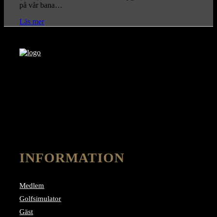
på vår bana…
Läs mer
INFORMATION
Medlem
Golfsimulator
Gäst