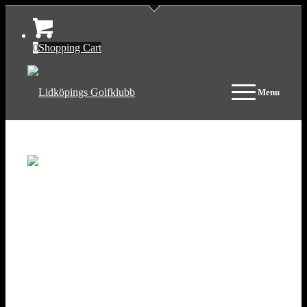
0
Shopping Cart
Menu