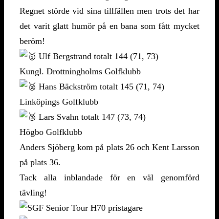
Regnet störde vid sina tillfällen men trots det har
det varit glatt humör på en bana som fått mycket
beröm!
Ulf Bergstrand totalt 144 (71, 73)
Kungl. Drottningholms Golfklubb
Hans Bäckström totalt 145 (71, 74)
Linköpings Golfklubb
Lars Svahn totalt 147 (73, 74)
Högbo Golfklubb
Anders Sjöberg kom på plats 26 och Kent Larsson
på plats 36.
Tack alla inblandade för en väl genomförd
tävling!