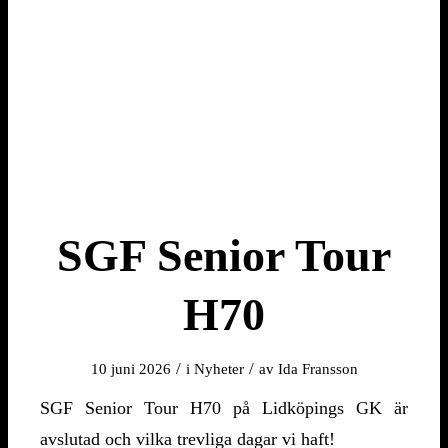
SGF Senior Tour
H70
/
/
10 juni 2026
i
Nyheter
av
Ida Fransson
SGF Senior Tour H70 på Lidköpings GK är
avslutad och vilka trevliga dagar vi haft!