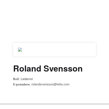
Roland Svensson
Ledamot
Roll:
rolandsvensson@telia.com
E-postadress: