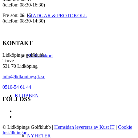
(telefon: 08:30-16:30)
Fre-sön: 08-15
STADGAR & PROTOKOLL
(telefon: 08:30-14:30)
KONTAKT
Lidköpings golfklubb
Medlemskort
Truve
531 70 Lidköping
info@lidkopingsgk.se
0510-54 61 44
KLUBBEN
FÖLJ OSS
© Lidköpings Golfklubb
|
Hemsidan levereras av Kust IT
|
Cookie
Inställningar
NYHETER