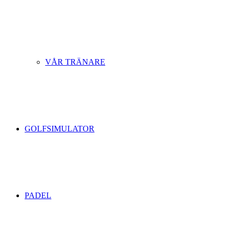
VÅR TRÄNARE
GOLFSIMULATOR
PADEL