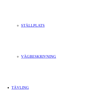
STÄLLPLATS
VÄGBESKRIVNING
TÄVLING