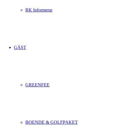
RK Informerar
GÄST
GREENFEE
BOENDE & GOLFPAKET