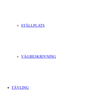
STÄLLPLATS
VÄGBESKRIVNING
TÄVLING