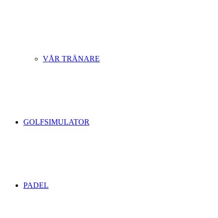
VÅR TRÄNARE
GOLFSIMULATOR
PADEL