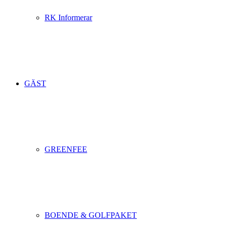
RK Informerar
GÄST
GREENFEE
BOENDE & GOLFPAKET