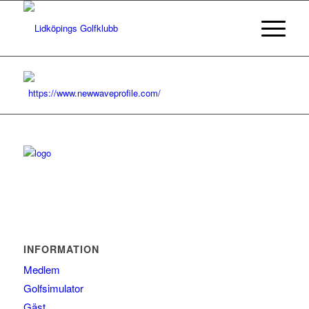
https://www.newwaveprofile.com/
INFORMATION
Medlem
Golfsimulator
Gäst