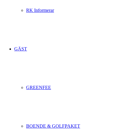
RK Informerar
GÄST
GREENFEE
BOENDE & GOLFPAKET