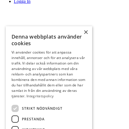
Logga In
×
Denna webbplats använder
Menu
Menu
cookies
Vi använder cookies för att anpassa
innehåll, annonser och för att analysera vår
trafik. Vi delar också information om din
användning av vår webbplats med våra
reklam- och analyspartners som kan
kombinera den med annan information som
du har tillhandahållit dem eller som de har
samlat in från din användning av deras
tjänster.
Integritetspolicy
STRIKT NÖDVÄNDIGT
PRESTANDA