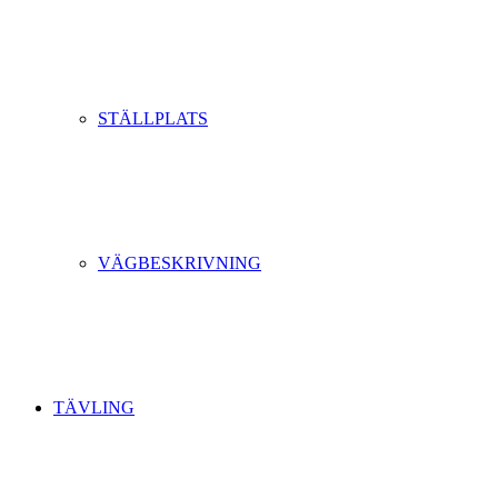
STÄLLPLATS
VÄGBESKRIVNING
TÄVLING