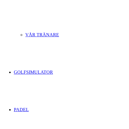
VÅR TRÄNARE
GOLFSIMULATOR
PADEL