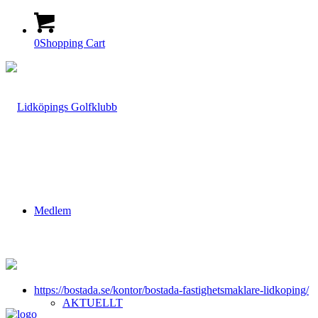
0
Shopping Cart
Medlem
https://bostada.se/kontor/bostada-fastighetsmaklare-lidkoping/
AKTUELLT