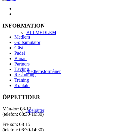
INFORMATION
BLI MEDLEM
Medlem
Golfsimulator
Gäst
Padel
Banan
Partners
Tävling
Medlemsförmåner
Restaurang
Träning
Kontakt
ÖPPETTIDER
Mån-tor: 08-17
Spelrätter
(telefon: 08:30-16:30)
Fre-sön: 08-15
(telefon: 08:30-14:30)