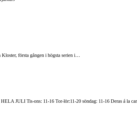
 Kloster, första gången i högsta serien i…
R HELA JULI Tis-ons: 11-16 Tor-lör:11-20 söndag: 11-16 Deras á la c