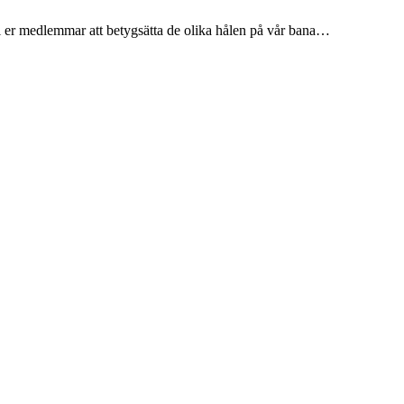
i er medlemmar att betygsätta de olika hålen på vår bana…