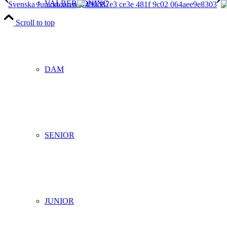
VALBEREDNING
Svenska Juniortouren
Scroll to top
DAM
SENIOR
JUNIOR