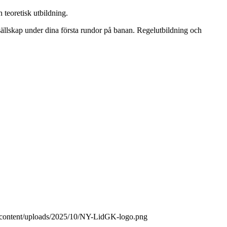
 teoretisk utbildning.
sällskap under dina första rundor på banan. Regelutbildning och
p-content/uploads/2025/10/NY-LidGK-logo.png