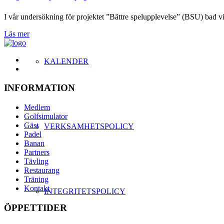
I vår undersökning för projektet ”Bättre spelupplevelse” (BSU) bad v
Läs mer
KALENDER
INFORMATION
Medlem
Golfsimulator
Gäst
VERKSAMHETSPOLICY
Padel
Banan
Partners
Tävling
Restaurang
Träning
Kontakt
INTEGRITETSPOLICY
ÖPPETTIDER