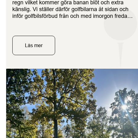
regn vilket kommer göra banan blöt och extra
känslig. Vi ställer därför golfbilarna åt sidan och
inför golfbilsförbud från och med imorgon fredag
24 oktober som sedan gäller fram till säsongens
sista speldag, söndag 26 oktober. Tack för er
förståelse.
Läs mer