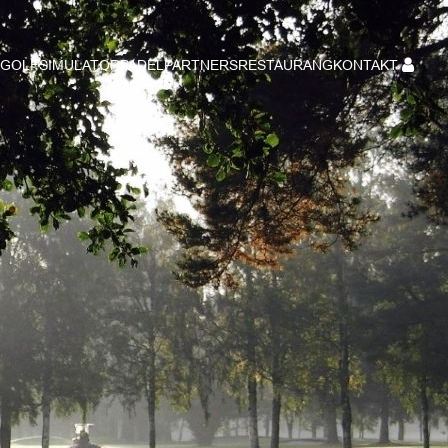
GOLFSIMULATOR
PADEL
PARTNERS
RESTAURANG
KONTAKT