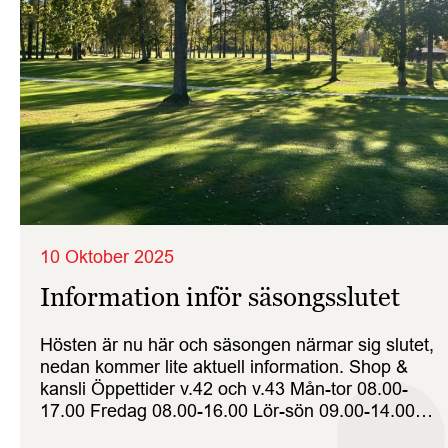
10 Oktober 2025
Information inför säsongsslutet
Hösten är nu här och säsongen närmar sig slutet,
nedan kommer lite aktuell information. Shop &
kansli Öppettider v.42 och v.43 Mån-tor 08.00-
17.00 Fredag 08.00-16.00 Lör-sön 09.00-14.00
Shop och kansli håller alltså helgöppet oktober