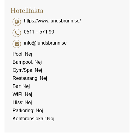
Hotellfakta
https://www.lundsbrunn.se/
0511 – 571 90
info@lundsbrunn.se
Pool: Nej
Barnpool: Nej
Gym/Spa: Nej
Restaurang: Nej
Bar: Nej
WiFi: Nej
Hiss: Nej
Parkering: Nej
Konferenslokal: Nej