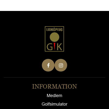
INFORMATION
Medlem
Golfsimulator