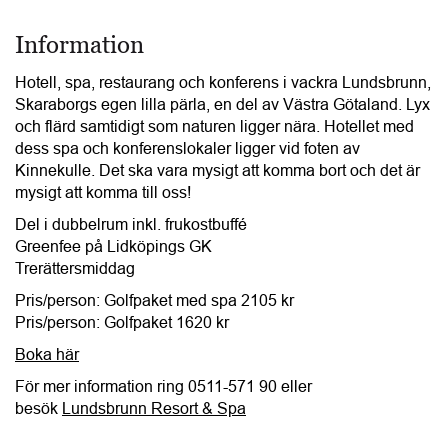
Information
Hotell, spa, restaurang och konferens i vackra Lundsbrunn,
Skaraborgs egen lilla pärla, en del av Västra Götaland. Lyx
och flärd samtidigt som naturen ligger nära. Hotellet med
dess spa och konferenslokaler ligger vid foten av
Kinnekulle. Det ska vara mysigt att komma bort och det är
mysigt att komma till oss!
Del i dubbelrum inkl. frukostbuffé
Greenfee på Lidköpings GK
Trerättersmiddag
Pris/person:
Golfpaket med spa 2105 kr
Pris/person:
Golfpaket 1620 kr
Boka här
För mer information ring 0511-571 90 eller
besök
Lundsbrunn Resort & Spa